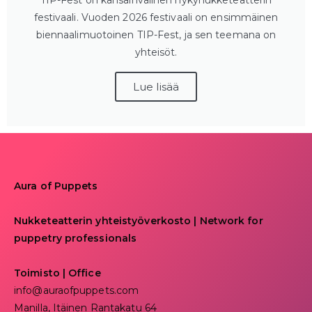
festivaali. Vuoden 2026 festivaali on ensimmäinen
biennaalimuotoinen TIP-Fest, ja sen teemana on
yhteisöt.
Lue lisää
Aura of Puppets
Nukketeatterin yhteistyöverkosto | Network for
puppetry professionals
Toimisto | Office
info@auraofpuppets.com
Manilla, Itäinen Rantakatu 64