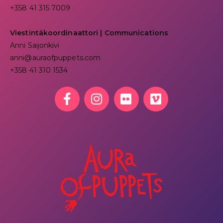
+358 41 315 7009
Viestintäkoordinaattori | Communications
Anni Saijonkivi
anni@auraofpuppets.com
+358 41 310 1534