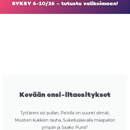
SYKSY 6-10/26 – tutustu valikoimaan!
Kevään ensi-iltaesitykset
Tyttäreni söi pullan, Pelolla on suuret silmät,
Mustien kukkien rauha, Sukelluslaivalla maapallon
ympäri ja Saako Purra?