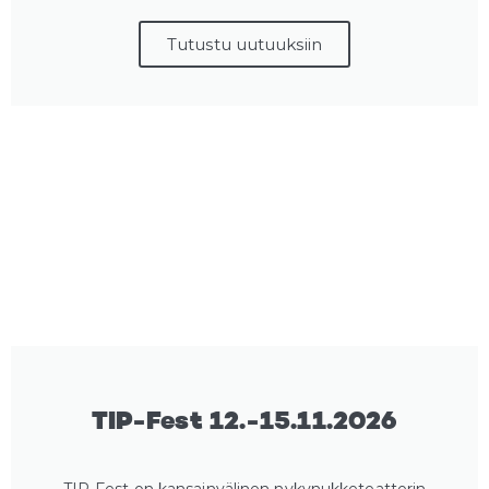
Tutustu uutuuksiin
TIP-Fest 12.-15.11.2026
TIP-Fest on kansainvälinen nykynukketeatterin