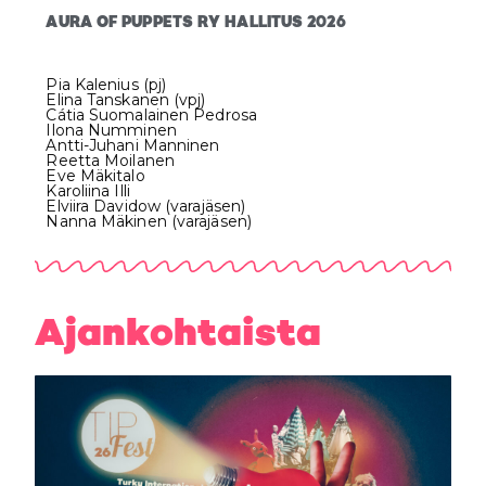
AURA OF PUPPETS RY HALLITUS 2026
Pia Kalenius (pj)
Elina Tanskanen (vpj)
Cátia Suomalainen Pedrosa
Ilona Numminen
Antti-Juhani Manninen
Reetta Moilanen
Eve Mäkitalo
Karoliina Illi
Elviira Davidow (varajäsen)
Nanna Mäkinen (varajäsen)
Ajankohtaista