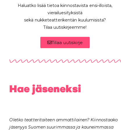
Haluatko lisää tietoa kiinnostavista ensi-illoista,
vierailuesityksistä
sekä nukketeatterikentän kuulumisista?
Tilaa uutiskirjeemme!
Tilaa uutiskirje
Hae jäseneksi
Oletko teatteritaiteen ammattilainen? Kiinnostaako
jäsenyys Suomen suurimmassa ja kauneimmassa