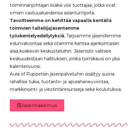
toiminnanjohtajan lisäksi viisi tuottajaa, jotka ovat
omien vastuualueidensa asiantuntijoita.
Tavoitteemme on kehittää vapaalla kentällä
toimivien taiteilijajäsentemme
työskentelyedellytyksiä.
Tarjoamme jäsenillemme
edunvalvontaa sekä otamme kantaa ajankohtaisiin
alaa koskeviin keskusteluihin. Jäsenistö valitsee
keskuudestaan hallituksen, jonka toimikausi on yksi
kalenterivuosi.
Aura of Puppetsin jäsenpalveluihin sisältyy suoria
rahallisia tukia, tuotanto- ja apurahaneuvontaa,
markkinointi- ja viestintäresursseja sekä koulutuksia.
Jäsenhakemus