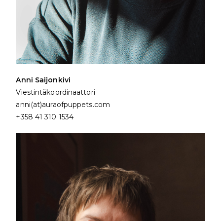
Anni Saijonkivi
Viestintäkoordinaattori
anni(at)auraofpuppets.com
+358 41 310 1534