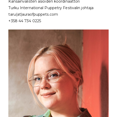
Kansainvälisten asioiden koordinaattori
Turku International Puppetry Festivalin johtaja
taru(at)auraofpuppets.com
+358 44 734 0225