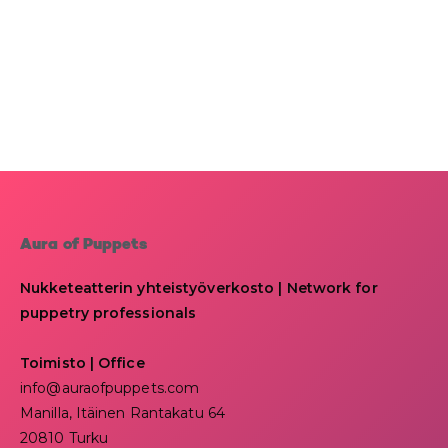
Aura of Puppets
Nukketeatterin yhteistyöverkosto | Network for
puppetry professionals
Toimisto | Office
info@auraofpuppets.com
Manilla, Itäinen Rantakatu 64
20810 Turku