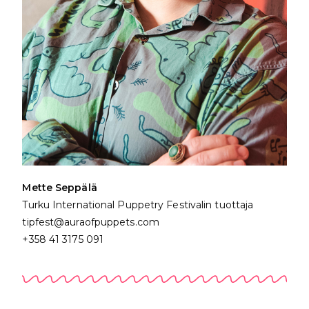
Mette Seppälä
Turku International Puppetry Festivalin
tuottaja
tipfest@auraofpuppets.com
+358 41 3175 091