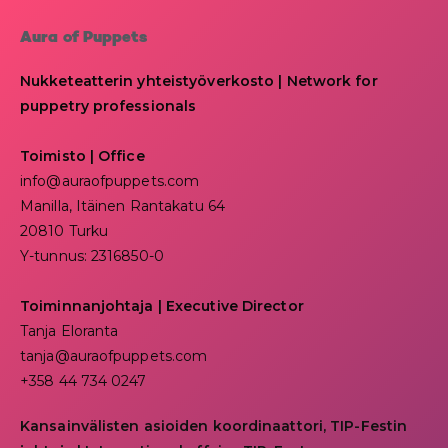
Aura of Puppets
Nukketeatterin yhteistyöverkosto | Network for
puppetry professionals
Toimisto | Office
info@auraofpuppets.com
Manilla, Itäinen Rantakatu 64
20810 Turku
Y-tunnus: 2316850-0
Toiminnanjohtaja
|
Executive Director
Tanja Eloranta
tanja@auraofpuppets.com
+358 44 734 0247
Kansainvälisten asioiden koordinaattori, TIP-Festin