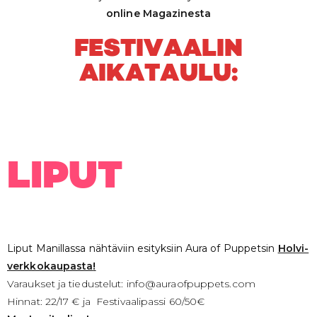
online Magazinesta
FESTIVAALIN
AIKATAULU:
LIPUT
Liput Manillassa nähtäviin esityksiin Aura of Puppetsin
Holvi-
verkkokaupasta
!
Varaukset ja tiedustelut: info@auraofpuppets.com
Hinnat: 22/17 € ja Festivaalipassi 60/50€