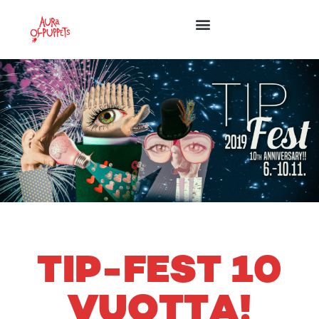
TIP-FEST 10
VUOTTA!