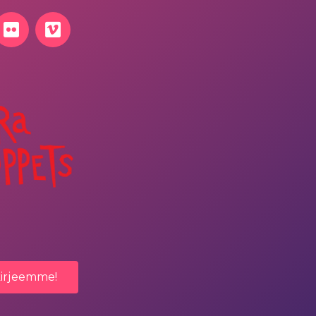
kirjeemme!