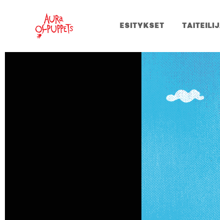
ESITYKSET
TAITEILI