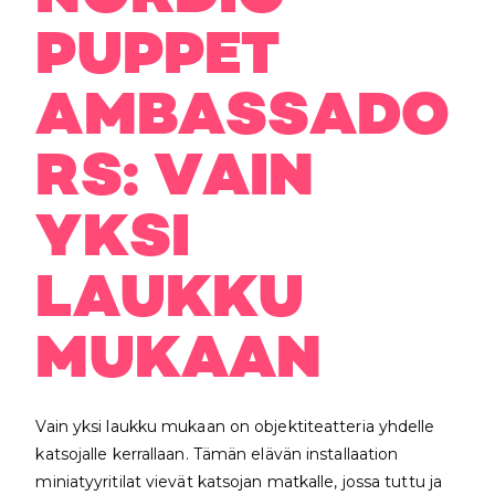
PUPPET
AMBASSADO
RS: VAIN
YKSI
LAUKKU
MUKAAN
Vain yksi laukku mukaan on objektiteatteria yhdelle
katsojalle kerrallaan. Tämän elävän installaation
miniatyyritilat vievät katsojan matkalle, jossa tuttu ja