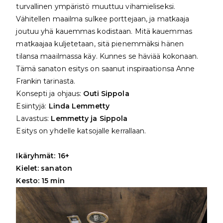
turvallinen ympäristö muuttuu vihamieliseksi.
Vähitellen maailma sulkee porttejaan, ja matkaaja
joutuu yhä kauemmas kodistaan. Mitä kauemmas
matkaajaa kuljetetaan, sitä pienemmäksi hänen
tilansa maailmassa käy. Kunnes se häviää kokonaan.
Tämä sanaton esitys on saanut inspiraationsa Anne
Frankin tarinasta.
Konsepti ja ohjaus:
Outi Sippola
Esiintyjä:
Linda Lemmetty
Lavastus:
Lemmetty ja Sippola
Esitys on yhdelle katsojalle kerrallaan.
Ikäryhmät: 16+
Kielet: sanaton
Kesto: 15 min