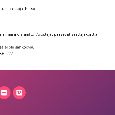
tuolipaikkoja. Katso
ojen määrä on rajattu. Avustajat pääsevät saattajakorttia
sa ei ole sähköovia.
86 1222