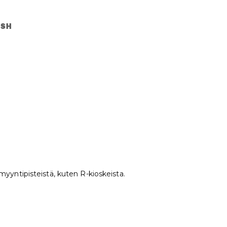
ISH
myyntipisteistä, kuten R-kioskeista.