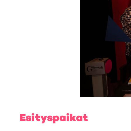
Esityspaikat