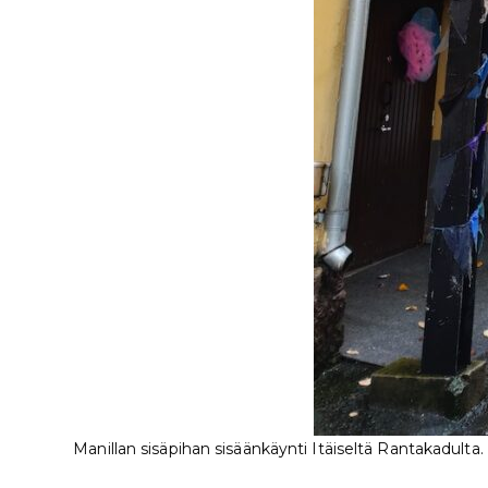
Manillan sisäpihan sisäänkäynti Itäiseltä Rantakadulta.