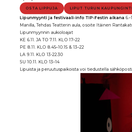
OSTA LIPPUJA
LIPUT TURUN KAUPUNGINTE
Lipunmyynti ja festivaali-info TIP-Festin aikana
6.–
Manilla, Tehdas Teatterin aula, osoite Itäinen Rantakat
Lipunmyynnin aukioloajat
KE 6.11. JA TO 7.11. KLO 17–22
PE 8.11. KLO 8.45–10.15 & 13–22
LA 9.11. KLO 13-22.30
SU 10.11. KLO 13–14
Lipuista ja peruutuspaikoista voi tiedustella sähköpo