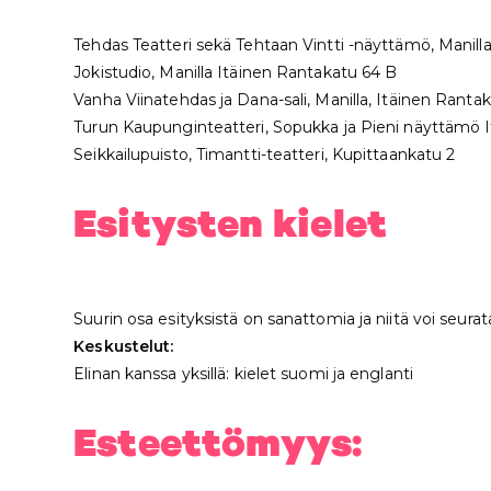
Tehdas Teatteri sekä Tehtaan Vintti -näyttämö, Manill
Jokistudio, Manilla Itäinen Rantakatu 64 B
Vanha Viinatehdas ja Dana-sali, Manilla, Itäinen Ranta
Turun Kaupunginteatteri, Sopukka ja Pieni näyttämö 
Seikkailupuisto, Timantti-teatteri, Kupittaankatu 2
Esitysten kielet
Suurin osa esityksistä on sanattomia ja niitä voi seur
Keskustelut:
Elinan kanssa yksillä: kielet suomi ja englanti
Esteettömyys: