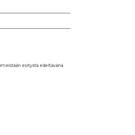
viimeistään esitystä edeltävänä