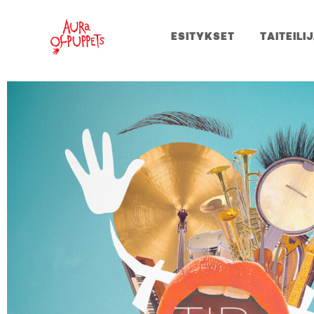
ESITYKSET
TAITEILI