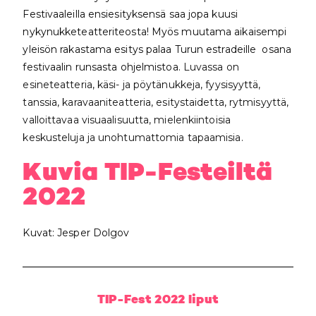
Festivaaleilla ensiesityksensä saa jopa kuusi
nykynukketeatteriteosta! Myös muutama aikaisempi
yleisön rakastama esitys palaa Turun estradeille osana
festivaalin runsasta ohjelmistoa.
Luvassa on
esineteatteria, käsi- ja pöytänukkeja, fyysisyyttä,
tanssia, karavaaniteatteria, esitystaidetta, rytmisyyttä,
valloittavaa visuaalisuutta, mielenkiintoisia
keskusteluja ja unohtumattomia tapaamisia.
Kuvia TIP-Festeiltä
2022
Kuvat: Jesper Dolgov
TIP-Fest 2022 liput