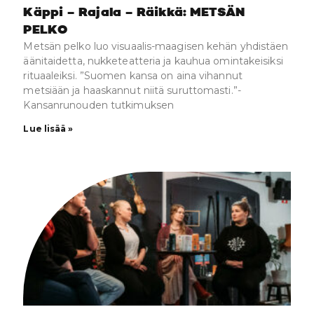
Käppi – Rajala – Räikkä: METSÄN
PELKO
Metsän pelko luo visuaalis-maagisen kehän yhdistäen
äänitaidetta, nukketeatteria ja kauhua omintakeisiksi
rituaaleiksi. ”Suomen kansa on aina vihannut
metsiään ja haaskannut niitä suruttomasti.”-
Kansanrunouden tutkimuksen
Lue lisää »