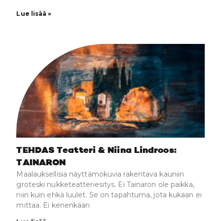
Lue lisää »
TEHDAS Teatteri & Niina Lindroos:
TAINARON
Maalauksellisia näyttämökuvia rakentava kauniin
groteski nukketeatteriesitys. Ei Tainaron ole paikka,
niin kuin ehkä luulet. Se on tapahtuma, jota kukaan ei
mittaa. Ei kenenkään