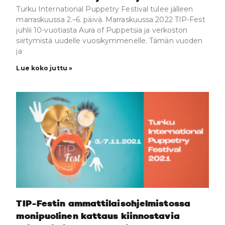
Turku International Puppetry Festival tulee jälleen
marraskuussa 2.–6. päivä. Marraskuussa 2022 TIP-Fest
juhlii 10-vuotiasta Aura of Puppetsia ja verkoston
siirtymistä uudelle vuosikymmenelle. Tämän vuoden
ja
Lue koko juttu »
TIP-Festin ammattilaisohjelmistossa
monipuolinen kattaus kiinnostavia