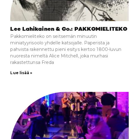
Lee Lahikainen & Co.: PAKKOMIELITEKO
Pakkomieliteko on seitsemän minuutin
miniatyyrisoolo yhdelle katsojalle. Paperista ja
pahvista rakennettu pieni esitys kertoo 1800-luvun
nuoresta nimeltä Alice Mitchell, joka murhasi
rakastettunsa Freda
Lue lisää »