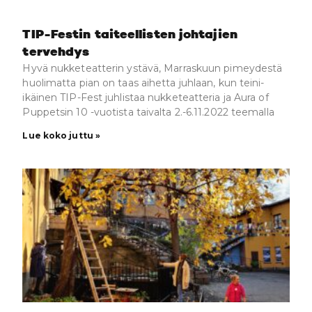
TIP-Festin taiteellisten johtajien
tervehdys
Hyvä nukketeatterin ystävä, Marraskuun pimeydestä
huolimatta pian on taas aihetta juhlaan, kun teini-
ikäinen TIP-Fest juhlistaa nukketeatteria ja Aura of
Puppetsin 10 -vuotista taivalta 2.-6.11.2022 teemalla
Lue koko juttu »