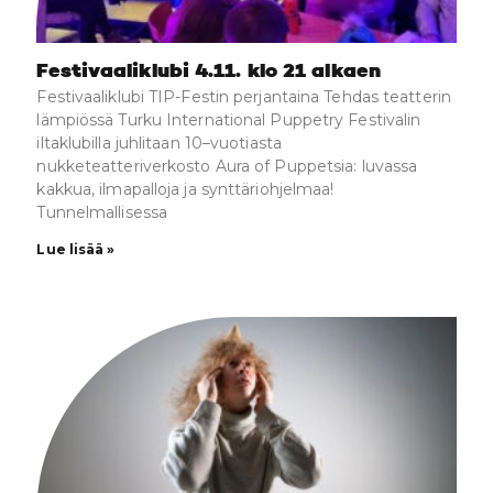
Festivaaliklubi 4.11. klo 21 alkaen
Festivaaliklubi TIP-Festin perjantaina Tehdas teatterin
lämpiössä Turku International Puppetry Festivalin
iltaklubilla juhlitaan 10–vuotiasta
nukketeatteriverkosto Aura of Puppetsia: luvassa
kakkua, ilmapalloja ja synttäriohjelmaa!
Tunnelmallisessa
Lue lisää »