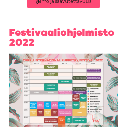
Info ja saavutettavuus
Festivaaliohjelmisto
2022