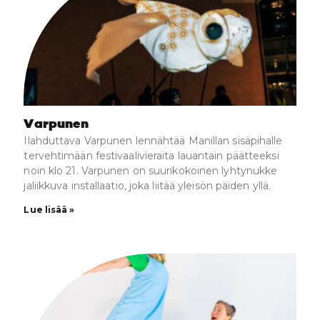
Varpunen
Ilahduttava Varpunen lennähtää Manillan sisäpihalle
tervehtimään festivaalivieraita lauantain päätteeksi
noin klo 21. Varpunen on suurikokoinen lyhtynukke
jaliikkuva installaatio, joka liitää yleisön päiden yllä.
Lue lisää »