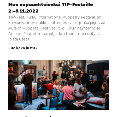
Hae vapaaehtoiseksi TIP-Festeille
2.-6.11.2022
TIP-Fest, Turku International Puppetry Festival, on
kansainvälinen nukketeatterifestivaali, jonka järjestää
Aura of Puppets. Festivaali tuo Turun näyttämöille
Aura of Puppetsin taiteilijoiden tuoreimpia esityksiä,
joista useat
Lue koko juttu »