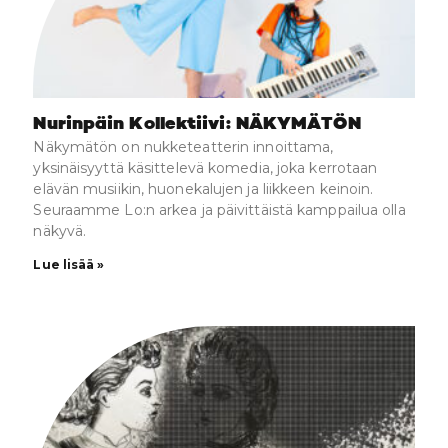
Nurinpäin Kollektiivi: NÄKYMÄTÖN
Näkymätön on nukketeatterin innoittama,
yksinäisyyttä käsittelevä komedia, joka kerrotaan
elävän musiikin, huonekalujen ja liikkeen keinoin.
Seuraamme Lo:n arkea ja päivittäistä kamppailua olla
näkyvä.
Lue lisää »