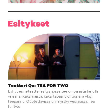
Esitykset
Teatteri Qo: TEA FOR TWO
Lyhyt esineteatteriesitys, jossa tee on parasta tarjoilla
viileänä. Kaksi naista, kaksi tapaa, olohuone ja yksi
teepannu. Odotettavissa on myrsky vesilasissa. Tea
for two