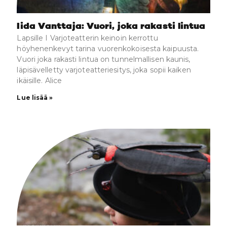
Iida Vanttaja: Vuori, joka rakasti lintua
Lapsille I Varjoteatterin keinoin kerrottu
höyhenenkevyt tarina vuorenkokoisesta kaipuusta.
Vuori joka rakasti lintua on tunnelmallisen kaunis,
läpisävelletty varjoteatteriesitys, joka sopii kaiken
ikäisille. Alice
Lue lisää »