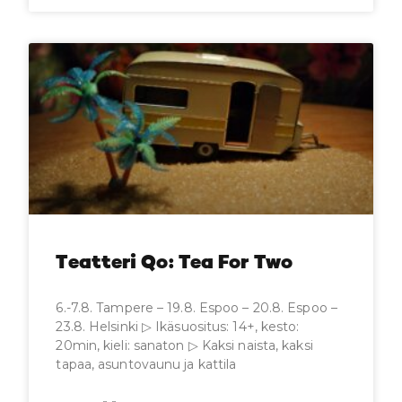
Teatteri Qo: Tea For Two
6.-7.8. Tampere – 19.8. Espoo – 20.8. Espoo –
23.8. Helsinki ▷ Ikäsuositus: 14+, kesto:
20min, kieli: sanaton ▷ Kaksi naista, kaksi
tapaa, asuntovaunu ja kattila