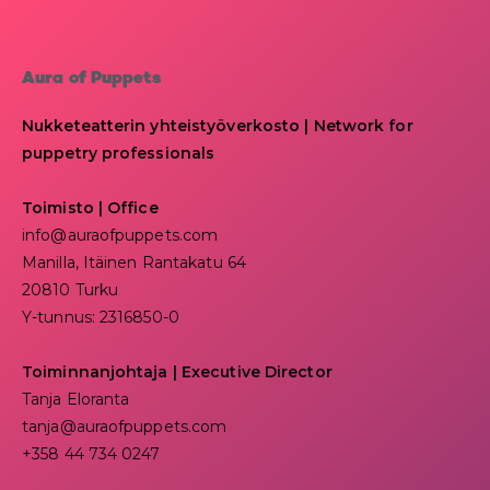
Aura of Puppets
Nukketeatterin yhteistyöverkosto | Network for
puppetry professionals
Toimisto | Office
info@auraofpuppets.com
Manilla, Itäinen Rantakatu 64
20810 Turku
Y-tunnus: 2316850-0
Toiminnanjohtaja
|
Executive Director
Tanja Eloranta
tanja@auraofpuppets.com
+358 44 734 0247