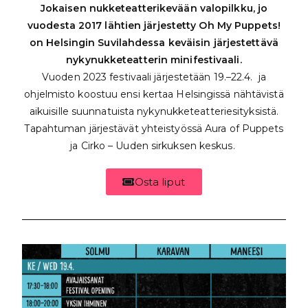
Jokaisen nukketeatterikevään valopilkku, jo
vuodesta 2017 lähtien järjestetty Oh My Puppets!
on Helsingin Suvilahdessa keväisin järjestettävä
nykynukketeatterin minifestivaali.
Vuoden 2023 festivaali järjestetään 19.–22.4. ja
ohjelmisto koostuu ensi kertaa Helsingissä nähtävistä
aikuisille suunnatuista nykynukketeatteriesityksistä.
Tapahtuman järjestävät yhteistyössä Aura of Puppets
ja Cirko – Uuden sirkuksen keskus.
Osta liput