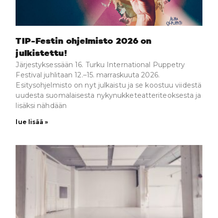
TIP-Festin ohjelmisto 2026 on
julkistettu!
Järjestyksessään 16. Turku International Puppetry
Festival juhlitaan 12.–15. marraskuuta 2026.
Esitysohjelmisto on nyt julkaistu ja se koostuu viidestä
uudesta suomalaisesta nykynukketeatteriteoksesta ja
lisäksi nähdään
lue lisää »