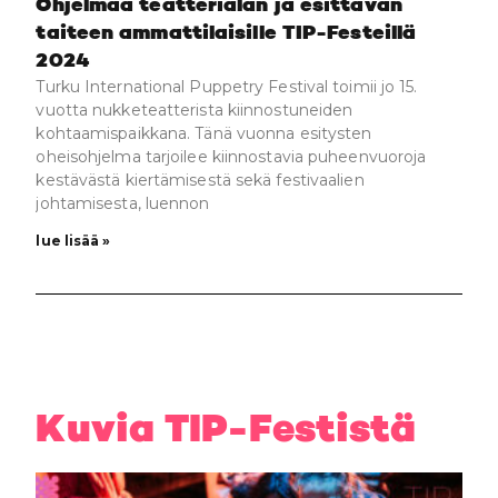
Ohjelmaa teatterialan ja esittävän
taiteen ammattilaisille TIP-Festeillä
2024
Turku International Puppetry Festival toimii jo 15.
vuotta nukketeatterista kiinnostuneiden
kohtaamispaikkana. Tänä vuonna esitysten
oheisohjelma tarjoilee kiinnostavia puheenvuoroja
kestävästä kiertämisestä sekä festivaalien
johtamisesta, luennon
lue lisää »
Kuvia TIP-Festistä