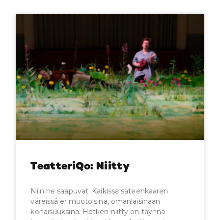
TeatteriQo: Niitty
Niin he saapuvat. Kaikissa sateenkaaren
väreissä erimuotoisina, omanlaisinaan
konaisuuksina. Hetken niitty on täynnä