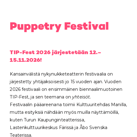
Puppetry Festival
TIP-Fest 2026 järjestetään 12.–
15.11.2026!
Kansainvälistä nykynukketeatterin festivaalia on
järjestetty yhtäjaksoisesti jo 15 vuoden ajan. Vuoden
2026 festivaali on ensimmäinen biennaalimuotoinen
TIP-Fest, ja sen teemana on
yhteisöt.
Festivaalin pääareenana toimii Kulttuuritehdas Manilla,
mutta esityksiä nähdään myös muilla näyttämöillä,
kuten Turun Kaupunginteatterissa,
Lastenkulttuurikeskus Färissä ja Åbo Svenska
Teaterissa.