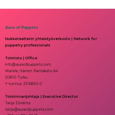
Aura of Puppets
Nukketeatterin yhteistyöverkosto | Network for
puppetry professionals
Toimisto | Office
info@auraofpuppets.com
Manilla, Itäinen Rantakatu 64
20810 Turku
Y-tunnus: 2316850-0
Toiminnanjohtaja
|
Executive Director
Tanja Eloranta
tanja@auraofpuppets.com