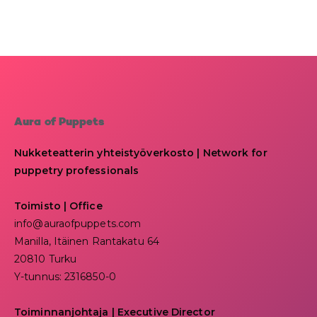
Aura of Puppets
Nukketeatterin yhteistyöverkosto | Network for
puppetry professionals
Toimisto | Office
info@auraofpuppets.com
Manilla, Itäinen Rantakatu 64
20810 Turku
Y-tunnus: 2316850-0
Toiminnanjohtaja
|
Executive Director