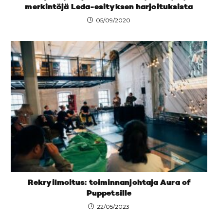
merkintöjä Leda-esityksen harjoituksista
05/09/2020
Rekryilmoitus: toiminnanjohtaja Aura of
Puppetsille
22/05/2023