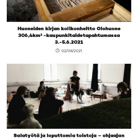
Huoneiden kirjan kolikonheitto Olohuone
306,4km² -kaupunkitaidetapahtumassa
3.-5.6.2021
02/06/2021
Salatyötä ja loputtomia toistoja – ohjaajan