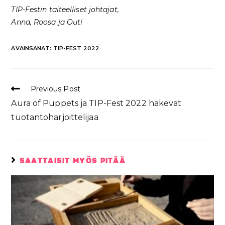
TIP-Festin taiteelliset johtajat,
Anna, Roosa ja Outi
AVAINSANAT
:
TIP-FEST 2022
Previous Post
Aura of Puppets ja TIP-Fest 2022 hakevat
tuotantoharjoittelijaa
SAATTAISIT MYÖS PITÄÄ