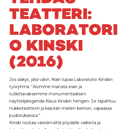
TEATTERI:
LABORATORI
O KINSKI
(2016)
Jos säikyt, jätä väliin. Näin lupaa Laboratorio Kinskin
työryhmä: “Aiomme manata esiin ja
tutkittavaksemme monumentaalisen
näyttelijälegenda Klaus Kinskin hengen. Se tapahtuu
nukketeatterin ja kepeän mielen keinoin, vapaassa
pudotuksessa.”
Kinski nostaa väistämättä pöydälle vaikeita ja