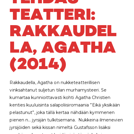
TEATTERI:
RAKKAUDEL
LA, AGATHA
(2014)
Rakkaudella, Agatha on nukketeatterillisen
vinksahtanut suljetun tilan murhamysteeri. Se
kumartaa kunnioittavasti kohti Agatha Christien
kenties kuuluisinta salapoliisiromaania ”Eikä yksikään
pelastunut”, joka tällä kertaa nähdään kymmenen
pienen n… jyrsijän tulkitsemana. Nukkeina ilmenevien
jyrsijöiden sekä kissan nimeltä Gustafsson lisäksi