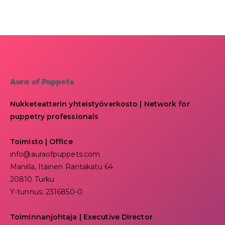
Aura of Puppets
Nukketeatterin yhteistyöverkosto | Network for
puppetry professionals
Toimisto | Office
info@auraofpuppets.com
Manilla, Itäinen Rantakatu 64
20810 Turku
Y-tunnus: 2316850-0
Toiminnanjohtaja
|
Executive Director