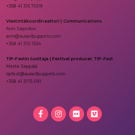
+358 41 315 7009
Viestintäkoordinaattori | Communications
Anni Saijonkivi
anni@auraofpuppets.com
+358 41 310 1534
TIP-Festin tuottaja | Festival producer, TIP-Fest
Mette Seppälä
tipfest@auraofpuppets.com
+358 41 3175 091