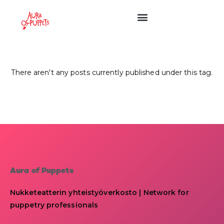
There aren't any posts currently published under this tag.
Aura of Puppets
Nukketeatterin yhteistyöverkosto | Network for
puppetry professionals