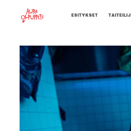
ESITYKSET
TAITEILI