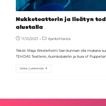
Nukketeatterin ja lisätyn tod
alustalla
11/10/2021
Ajankohtaista
Teksti: Maija Westerholm Sain kunnian olla mukana suur
TEHDAS Teatterin, Aurinkobaletin ja Aura of Puppetsi
Jatka Lukemista