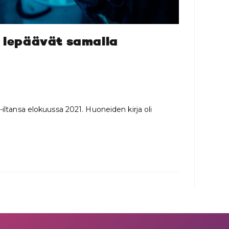
t lepäävät samalla
iltansa elokuussa 2021. Huoneiden kirja oli