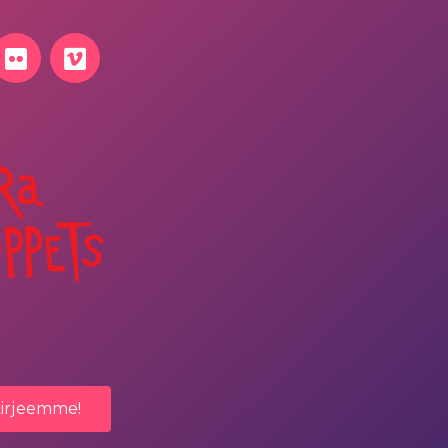
kirjeemme!