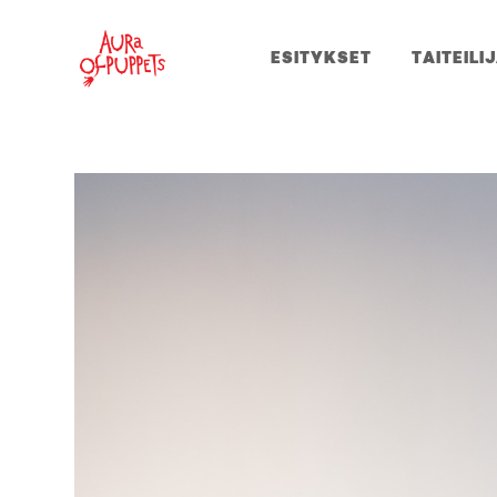
ESITYKSET
TAITEILI