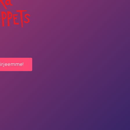
kirjeemme!