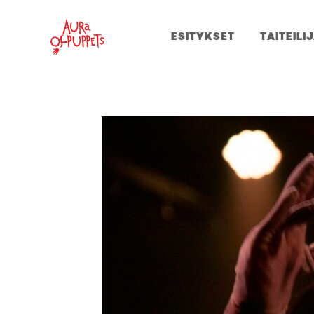
ESITYKSET
TAITEILI