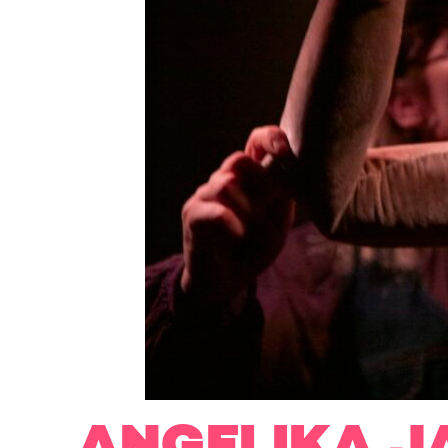
ANGELIKA J