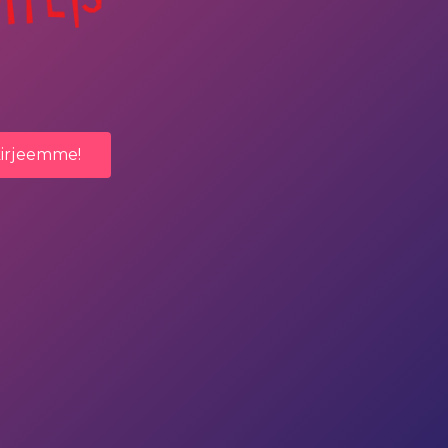
kirjeemme!