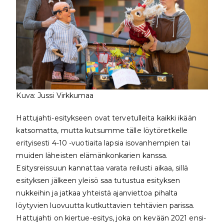
Kuva: Jussi Virkkumaa
Hattujahti-esitykseen ovat tervetulleita kaikki ikään
katsomatta, mutta kutsumme tälle löytöretkelle
erityisesti 4-10 -vuotiaita lapsia isovanhempien tai
muiden läheisten elämänkonkarien kanssa.
Esitysreissuun kannattaa varata reilusti aikaa, sillä
esityksen jälkeen yleisö saa tutustua esityksen
nukkeihin ja jatkaa yhteistä ajanviettoa pihalta
löytyvien luovuutta kutkuttavien tehtävien parissa.
Hattujahti on kiertue-esitys, joka on kevään 2021 ensi-