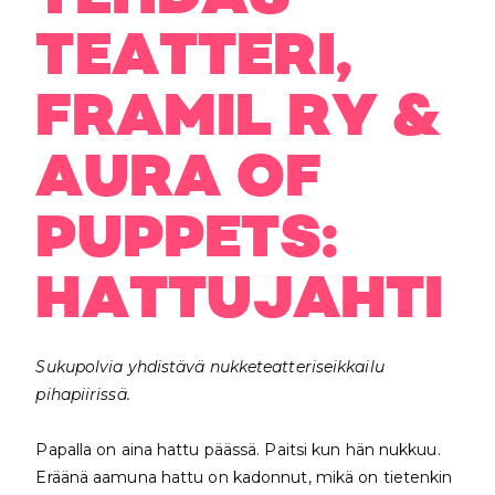
TEATTERI,
FRAMIL RY &
AURA OF
PUPPETS:
HATTUJAHTI
Sukupolvia yhdistävä nukketeatteriseikkailu
pihapiirissä.
Papalla on aina hattu päässä. Paitsi kun hän nukkuu.
Eräänä aamuna hattu on kadonnut, mikä on tietenkin