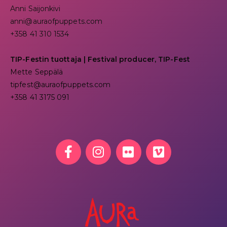
Anni Saijonkivi
anni@auraofpuppets.com
+358 41 310 1534
TIP-Festin tuottaja | Festival producer, TIP-Fest
Mette Seppälä
tipfest@auraofpuppets.com
+358 41 3175 091