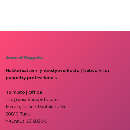
Aura of Puppets
Nukketeatterin yhteistyöverkosto | Network for
puppetry professionals
Toimisto | Office
info@auraofpuppets.com
Manilla, Itäinen Rantakatu 64
20810 Turku
Y-tunnus: 2316850-0