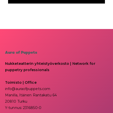
Aura of Puppets
Nukketeatterin yhteistyöverkosto | Network for
puppetry professionals
Toimisto | Office
info@auraofpuppets.com
Manilla, Itäinen Rantakatu 64
20810 Turku
Y-tunnus: 2316850-0