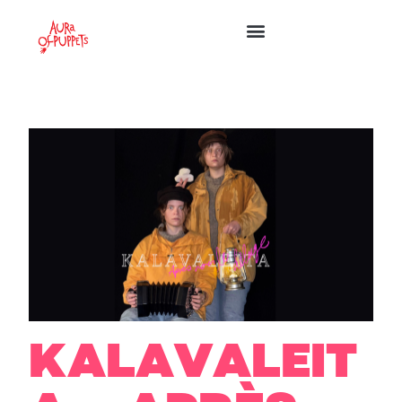
KALAVALEIT