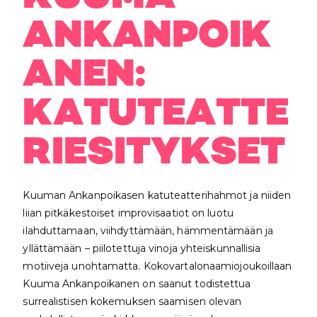
ANKANPOIK
ANEN:
KATUTEATTE
RIESITYKSET
Kuuman Ankanpoikasen katuteatterihahmot ja niiden
liian pitkäkestoiset improvisaatiot on luotu
ilahduttamaan, viihdyttämään, hämmentämään ja
yllättämään – piilotettuja vinoja yhteiskunnallisia
motiiveja unohtamatta. Kokovartalonaamiojoukoillaan
Kuuma Ankanpoikanen on saanut todistettua
surrealistisen kokemuksen saamisen olevan