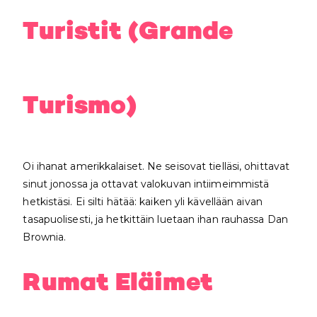
Turistit (Grande
Turismo)
Oi ihanat amerikkalaiset. Ne seisovat tielläsi, ohittavat
sinut jonossa ja ottavat valokuvan intiimeimmistä
hetkistäsi. Ei silti hätää: kaiken yli kävellään aivan
tasapuolisesti, ja hetkittäin luetaan ihan rauhassa Dan
Brownia.
Rumat Eläimet