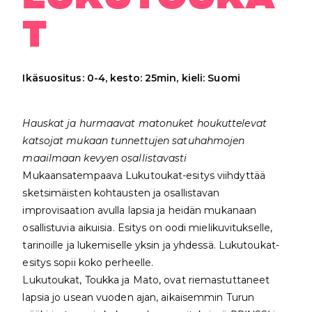
T
Ikäsuositus: 0-4, kesto: 25min, kieli: Suomi
Hauskat ja hurmaavat matonuket houkuttelevat
katsojat mukaan tunnettujen satuhahmojen
maailmaan kevyen osallistavasti
Mukaansatempaava Lukutoukat-esitys viihdyttää
sketsimäisten kohtausten ja osallistavan
improvisaation avulla lapsia ja heidän mukanaan
osallistuvia aikuisia. Esitys on oodi mielikuvitukselle,
tarinoille ja lukemiselle yksin ja yhdessä. Lukutoukat-
esitys sopii koko perheelle.
Lukutoukat, Toukka ja Mato, ovat riemastuttaneet
lapsia jo usean vuoden ajan, aikaisemmin Turun