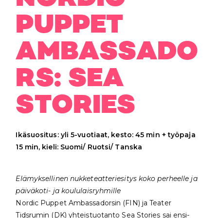
PUPPET
AMBASSADO
RS: SEA
STORIES
Ikäsuositus: yli 5-vuotiaat, kesto: 45 min + työpaja
15 min, kieli: Suomi/ Ruotsi/ Tanska
Elämyksellinen nukketeatteriesitys koko perheelle ja
päiväkoti- ja koululaisryhmille
Nordic Puppet Ambassadorsin (FIN) ja Teater
Tidsrumin (DK) yhteistuotanto Sea Stories sai ensi-