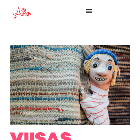
VIISAS