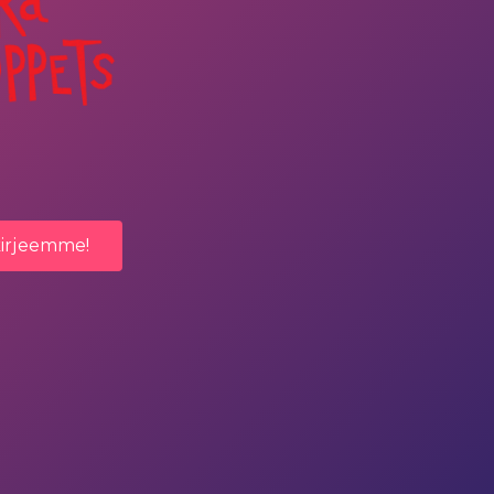
kirjeemme!