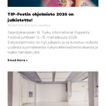
TIP-Festin ohjelmisto 2026 on
julkistettu!
18/06/2026
Ei kommentteja
Järjestyksessään 16. Turku International Puppetry
Festival juhlitaan 12.–15. marraskuuta 2026.
Esitysohjelmisto on nyt julkaistu ja se koostuu viidestä
uudesta suomalaisesta nykynukketeatteriteoksesta ja
lisäksi nähdään yksi
Read More »