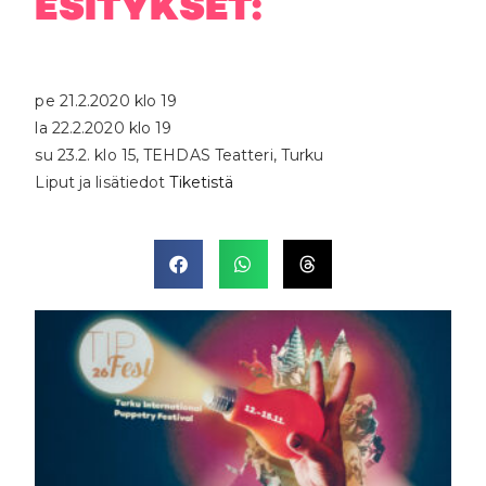
ESITYKSET:
pe 21.2.2020 klo 19
la 22.2.2020 klo 19
su 23.2. klo 15, TEHDAS Teatteri, Turku
Liput ja lisätiedot
Tiketistä