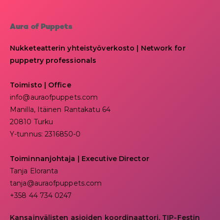
Aura of Puppets
Nukketeatterin yhteistyöverkosto | Network for
puppetry professionals
Toimisto | Office
info@auraofpuppets.com
Manilla, Itäinen Rantakatu 64
20810 Turku
Y-tunnus: 2316850-0
Toiminnanjohtaja
|
Executive Director
Tanja Eloranta
tanja@auraofpuppets.com
+358 44 734 0247
Kansainvälisten asioiden koordinaattori, TIP-Festin