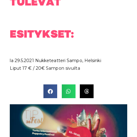
TULEVAT
ESITYKSET:
la 29.5.2021 Nukketeatteri Sampo, Helsinki
Liput 17 € / 20€
Sampon sivuilta