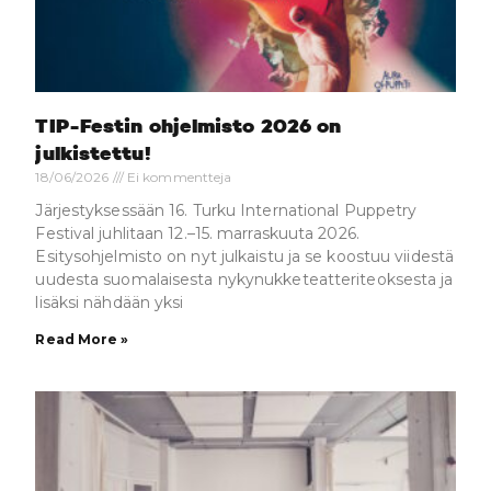
TIP-Festin ohjelmisto 2026 on
julkistettu!
18/06/2026
Ei kommentteja
Järjestyksessään 16. Turku International Puppetry
Festival juhlitaan 12.–15. marraskuuta 2026.
Esitysohjelmisto on nyt julkaistu ja se koostuu viidestä
uudesta suomalaisesta nykynukketeatteriteoksesta ja
lisäksi nähdään yksi
Read More »