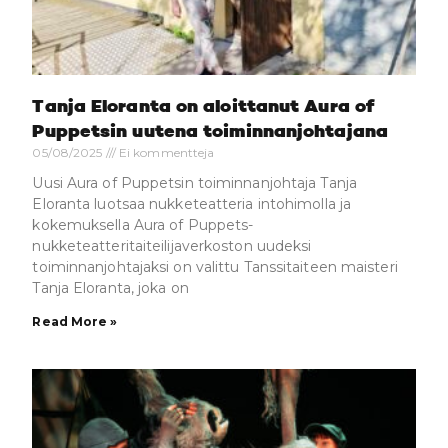
Tanja Eloranta on aloittanut Aura of
Puppetsin uutena toiminnanjohtajana
05/08/2025
Ei kommentteja
Uusi Aura of Puppetsin toiminnanjohtaja Tanja
Eloranta luotsaa nukketeatteria intohimolla ja
kokemuksella Aura of Puppets-
nukketeatteritaiteilijaverkoston uudeksi
toiminnanjohtajaksi on valittu Tanssitaiteen maisteri
Tanja Eloranta, joka on
Read More »