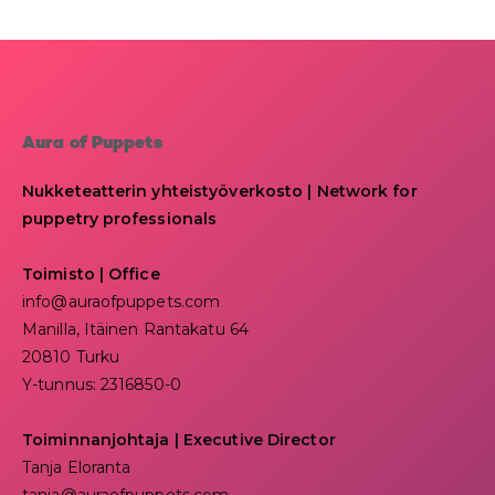
Aura of Puppets
Nukketeatterin yhteistyöverkosto | Network for
puppetry professionals
Toimisto | Office
info@auraofpuppets.com
Manilla, Itäinen Rantakatu 64
20810 Turku
Y-tunnus: 2316850-0
Toiminnanjohtaja
|
Executive Director
Tanja Eloranta