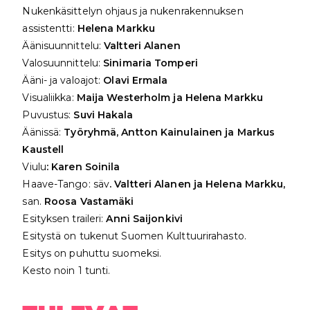
Nukenkäsittelyn ohjaus ja nukenrakennuksen
assistentti:
Helena Markku
Äänisuunnittelu:
Valtteri Alanen
Valosuunnittelu:
Sinimaria Tomperi
Ääni- ja valoajot:
Olavi Ermala
Visualiikka:
Maija Westerholm ja Helena Markku
Puvustus:
Suvi Hakala
Äänissä:
Työryhmä, Antton Kainulainen ja Markus
Kaustell
Viulu
: Karen Soinila
Haave-Tango: säv
. Valtteri Alanen ja Helena Markku,
san.
Roosa Vastamäki
Esityksen traileri:
Anni Saijonkivi
Esitystä on tukenut Suomen Kulttuurirahasto.
Esitys on puhuttu suomeksi.
Kesto noin 1 tunti.