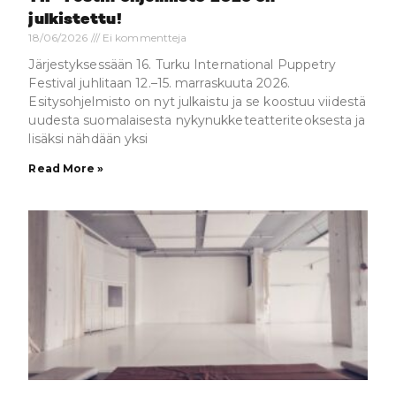
julkistettu!
18/06/2026
Ei kommentteja
Järjestyksessään 16. Turku International Puppetry
Festival juhlitaan 12.–15. marraskuuta 2026.
Esitysohjelmisto on nyt julkaistu ja se koostuu viidestä
uudesta suomalaisesta nykynukketeatteriteoksesta ja
lisäksi nähdään yksi
Read More »