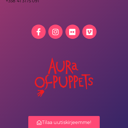
+358 41 3175 091
Tilaa uutiskirjeemme!