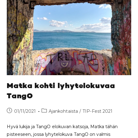
Matka kohti lyhytelokuvaa
TangO
01/11/2021
Ajankohtaista
/
TIP-Fest 2021
Hyvä lukija ja TangO elokuvan katsoja, Matka tähän
pisteeseen, jossa lyhytelokuva TangO on valmis