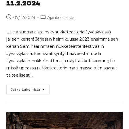
11.2.2024
07/12/2023
Ajankohtaista
Uutta suomalaista nykynukketeatteria Jyväskylässä
jälleen kerran! Järjestin helmikuussa 2023 ensimmäisen
kerran Seminaarinmäen nukketeatterifestivaalin
Jyväskylässä. Festivaali syntyi haaveesta tuoda
Jyväskylään nukketeatteria ja näyttää kotikaupungille
missä upeassa nukketeatterin maailmassa olen saanut
taiteellisesti…
Jatka Lukemista