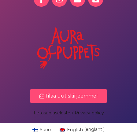
Tilaa uutiskirjeemme!
Tietosuojaseloste / Privacy policy
Suomi
English
(
englanti
)