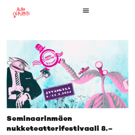
Seminaarinmäen
nukketeatterifestivaali 8.–