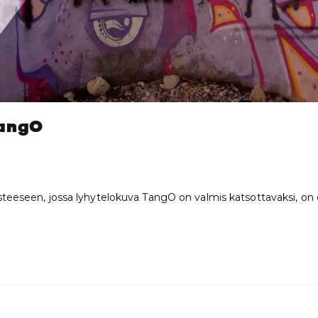
TangO
steeseen, jossa lyhytelokuva TangO on valmis katsottavaksi, on 