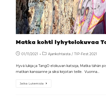
Matka kohti lyhytelokuvaa 
01/11/2021
Ajankohtaista
/
TIP-Fest 2021
Hyvä lukija ja TangO elokuvan katsoja, Matka tähän pi
matkan kanssanne ja siksi kirjoitan teille. Vuonna…
Jatka Lukemista