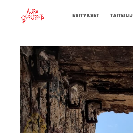
ESITYKSET
TAITEILI