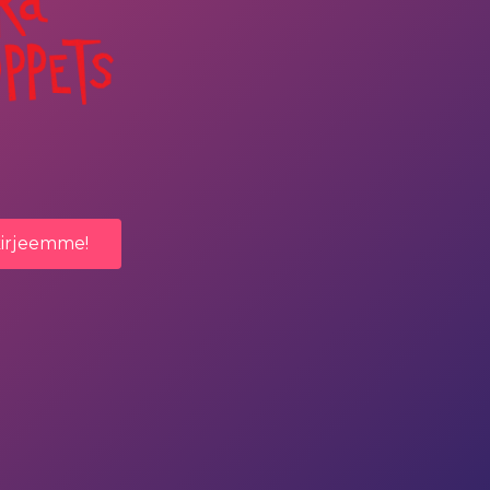
kirjeemme!