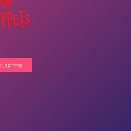
kirjeemme!