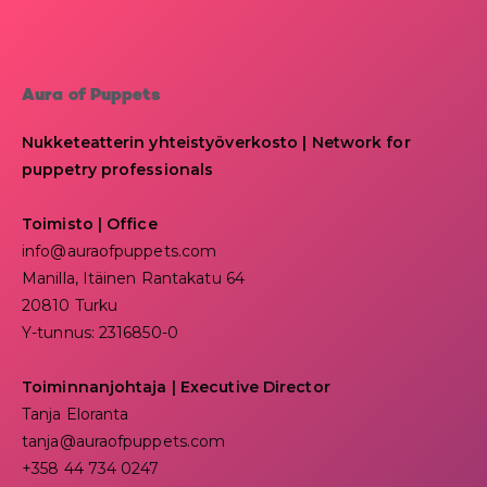
Aura of Puppets
Nukketeatterin yhteistyöverkosto | Network for
puppetry professionals
Toimisto | Office
info@auraofpuppets.com
Manilla, Itäinen Rantakatu 64
20810 Turku
Y-tunnus: 2316850-0
Toiminnanjohtaja
|
Executive Director
Tanja Eloranta
tanja@auraofpuppets.com
+358 44 734 0247