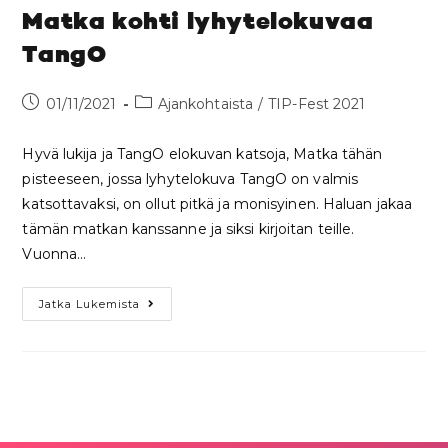
Matka kohti lyhytelokuvaa
TangO
01/11/2021
Ajankohtaista
/
TIP-Fest 2021
Hyvä lukija ja TangO elokuvan katsoja, Matka tähän
pisteeseen, jossa lyhytelokuva TangO on valmis
katsottavaksi, on ollut pitkä ja monisyinen. Haluan jakaa
tämän matkan kanssanne ja siksi kirjoitan teille.
Vuonna…
Jatka Lukemista