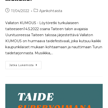
11/04/2022
Ajankohtaista
Vallaton KUMOUS - Löytöretki turkulaiseen
taiteeseen14.5.2022 osana Taiteen talon avajaisia
Uunituoreessa Taiteen talossa järjestettävä Vallaton
KUMOUS on hurmaava taidefestivaali, joka kutsuu kaikki
kaupunkilaiset mukaan kohtaamaan ja nauttimaan Turun
taidetarjonnasta. Musiikkia,…
Jatka Lukemista