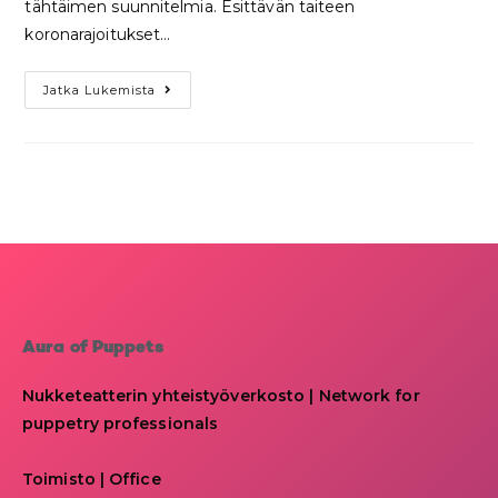
tähtäimen suunnitelmia. Esittävän taiteen
koronarajoitukset…
Jatka Lukemista
Aura of Puppets
Nukketeatterin yhteistyöverkosto | Network for
puppetry professionals
Toimisto | Office