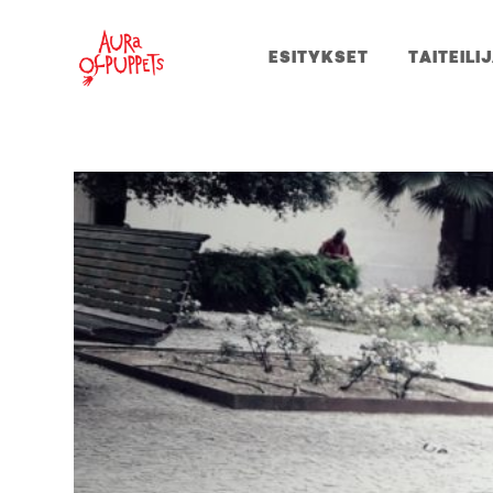
ESITYKSET
TAITEILI