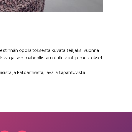
tinnän oppilaitoksesta kuvataiteilijaksi vuonna
mökuva ja sen mahdollistamat illuusiot ja muutokset
sistä ja katoamisista, lavalla tapahtuvista