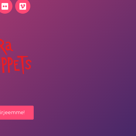
kirjeemme!