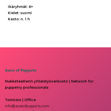
Ikäryhmät: 6+
Kielet: suomi
Kesto: n. 1 h
Aura of Puppets
Nukketeatterin yhteistyöverkosto | Network for
puppetry professionals
Toimisto | Office
info@auraofpuppets.com