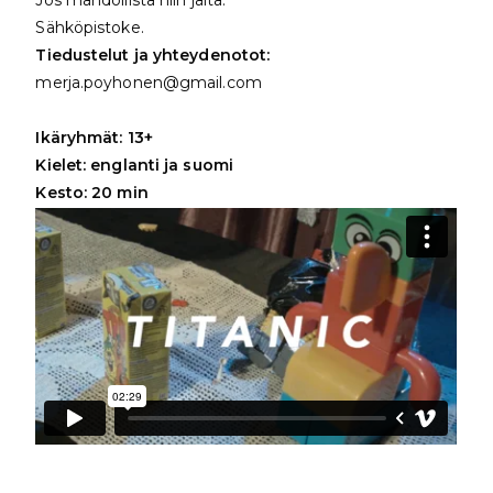
Sähköpistoke.
Tiedustelut ja yhteydenotot:
merja.poyhonen@gmail.com
Ikäryhmät: 13+
Kielet: englanti ja suomi
Kesto: 20 min