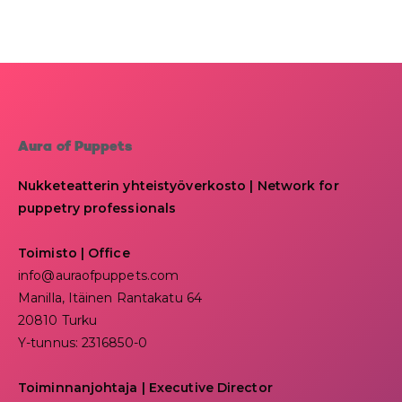
Aura of Puppets
Nukketeatterin yhteistyöverkosto | Network for
puppetry professionals
Toimisto | Office
info@auraofpuppets.com
Manilla, Itäinen Rantakatu 64
20810 Turku
Y-tunnus: 2316850-0
Toiminnanjohtaja
|
Executive Director