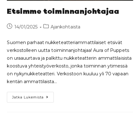
Etsimme toiminnanjohtajaa
14/01/2025
Ajankohtaista
Suomen parhaat nukketeatteriammattilaiset etsivät
verkostolleen uutta toiminnanjohtajaa! Aura of Puppets
on uraauurtava ja palkittu nukketeatterin ammattilaisista
koostuva yhteistyöverkosto, jonka toiminnan ytimessä
on nykynukketeatteri. Verkostoon kuuluu yli 70 vapaan
kentän ammattilaista…
Jatka Lukemista