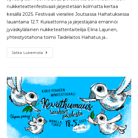
nukketeatterifestivaali järjestetään kolmatta kertaa
kesällä 2025. Festivaali vierailee Joutsassa Haihatuksessa
lauantaina 12.7. Kuraattorina ja järjestäjänä emännöi
jyväskyläläinen nukketeatteritaiteilija Elina Lajunen,
yhteistyötahona toimii Taidelaitos Haihatus ja…
Jatka Lukemista