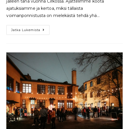
jälleen tänä vuonna Cirkossa. Ajattelimme koota
ajatuksiamme ja kertoa, miksi tällaista
voimanponnistusta on mielekästä tehdä yhä…
Jatka Lukemista