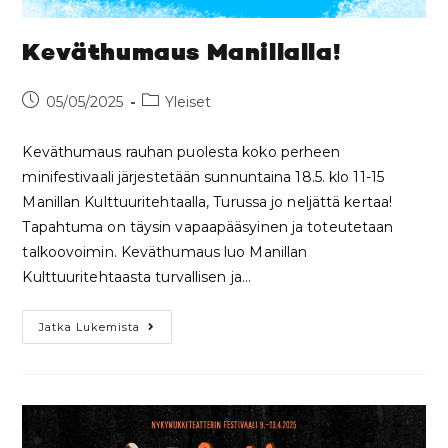
Keväthumaus Manillalla!
05/05/2025
Yleiset
Keväthumaus rauhan puolesta koko perheen
minifestivaali järjestetään sunnuntaina 18.5. klo 11-15
Manillan Kulttuuritehtaalla, Turussa jo neljättä kertaa!
Tapahtuma on täysin vapaapääsyinen ja toteutetaan
talkoovoimin. Keväthumaus luo Manillan
Kulttuuritehtaasta turvallisen ja…
Jatka Lukemista