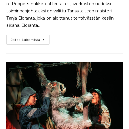
of Puppets-nukketeatteritaiteilijaverkoston uudeksi
toiminnanjohtajaksi on valittu Tanssitaiteen maisteri
Tanja Eloranta, joka on aloittanut tehtävässään kesän
aikana. Eloranta…
Jatka Lukemista