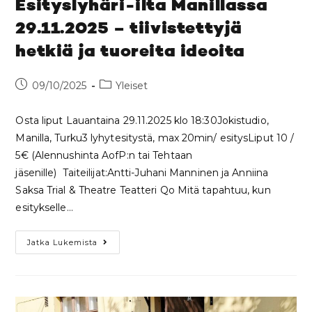
Esityslyhäri-ilta Manillassa
29.11.2025 – tiivistettyjä
hetkiä ja tuoreita ideoita
09/10/2025
Yleiset
Osta liput Lauantaina 29.11.2025 klo 18:30Jokistudio,
Manilla, Turku3 lyhytesitystä, max 20min/ esitysLiput 10 /
5€ (Alennushinta AofP:n tai Tehtaan
jäsenille) Taiteilijat:Antti-Juhani Manninen ja Anniina
Saksa Trial & Theatre Teatteri Qo Mitä tapahtuu, kun
esitykselle…
Jatka Lukemista