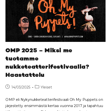
OMP 2025 – Miksi me
tuotamme
nukketeatterifestivaalia?
Haastattelu
14/03/2025
Yleiset
OMP eli Nykynukketeatterifestivaali Oh My Puppets on
järjestetty ensimmäistä kertaa vuonna 2017 ja tapahtuu