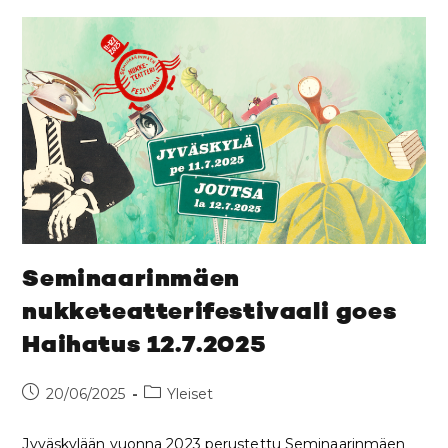
Seminaarinmäen
nukketeatterifestivaali goes
Haihatus 12.7.2025
20/06/2025
Yleiset
Jyväskylään vuonna 2023 perustettu Seminaarinmäen