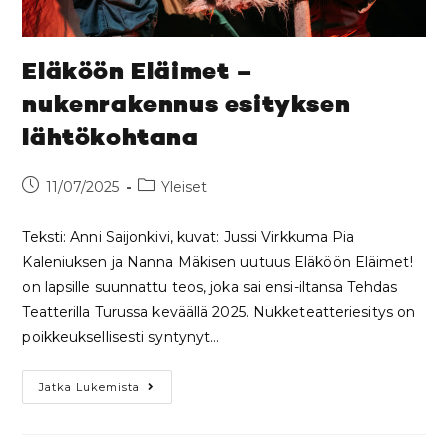
Eläköön Eläimet –
nukenrakennus esityksen
lähtökohtana
11/07/2025
Yleiset
Teksti: Anni Saijonkivi, kuvat: Jussi Virkkuma Pia
Kaleniuksen ja Nanna Mäkisen uutuus Eläköön Eläimet!
on lapsille suunnattu teos, joka sai ensi-iltansa Tehdas
Teatterilla Turussa keväällä 2025. Nukketeatteriesitys on
poikkeuksellisesti syntynyt…
Jatka Lukemista