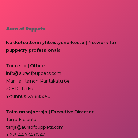
Aura of Puppets
Nukketeatterin yhteistyöverkosto | Network for
puppetry professionals
Toimisto | Office
info@auraofpuppets.com
Manilla, Itäinen Rantakatu 64
20810 Turku
Y-tunnus: 2316850-0
Toiminnanjohtaja
|
Executive Director
Tanja Eloranta
tanja@auraofpuppets.com
+358 44 734 0247