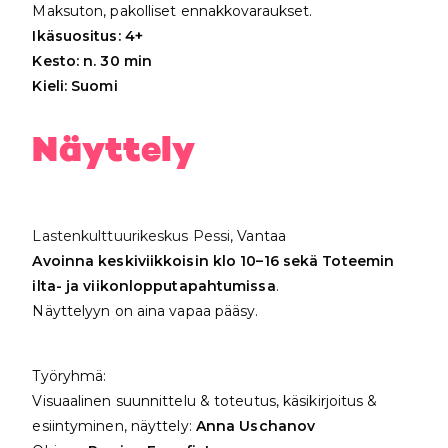
Maksuton, pakolliset ennakkovaraukset.
Ikäsuositus: 4+
Kesto: n. 30 min
Kieli: Suomi
Näyttely
Lastenkulttuurikeskus Pessi
, Vantaa
Avoinna keskiviikkoisin klo 10–16 sekä Toteemin
ilta- ja viikonlopputapahtumissa
.
Näyttelyyn on aina vapaa pääsy.
Työryhmä:
Visuaalinen suunnittelu & toteutus, käsikirjoitus &
esiintyminen, näyttely:
Anna Uschanov