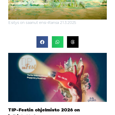
Esitys on saanut ensi-iltansa 21.3.2025
TIP-Festin ohjelmisto 2026 on