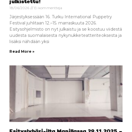
julkistettu!
18/06/2026
Ei kommentteja
Järjestyksessään 16. Turku International Puppetry
Festival juhlitaan 12.–15. marraskuuta 2026.
Esitysohjelmisto on nyt julkaistu ja se koostuu viidestä
uudesta suomalaisesta nykynukketeatteriteoksesta ja
lisäksi nähdään yksi
Read More »
Esityslyhäri-ilta Manillassa 29.11.2025 –