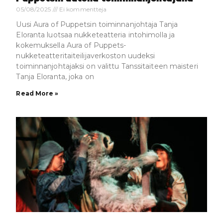
05/08/2025
Ei kommentteja
Uusi Aura of Puppetsin toiminnanjohtaja Tanja
Eloranta luotsaa nukketeatteria intohimolla ja
kokemuksella Aura of Puppets-
nukketeatteritaiteilijaverkoston uudeksi
toiminnanjohtajaksi on valittu Tanssitaiteen maisteri
Tanja Eloranta, joka on
Read More »