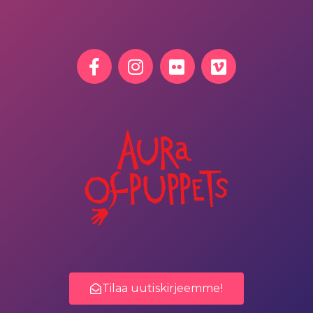
Tilaa uutiskirjeemme!