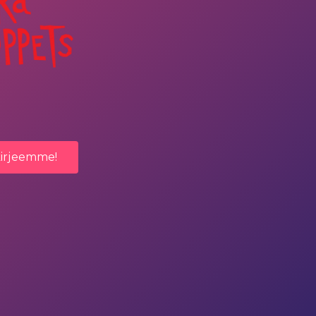
kirjeemme!