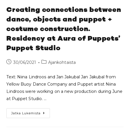
Creating connections between
dance, objects and puppet +
costume construction.
Residency at Aura of Puppets’
Puppet Studio
30/06/2021
Ajankohtaista
Text: Niina Lindroos and Jan Jakubal Jan Jakubal from
Yellow Buoy Dance Company and Puppet artist Niina
Lindroos were working on a new production during June
at Puppet Studio. …
Jatka Lukemista