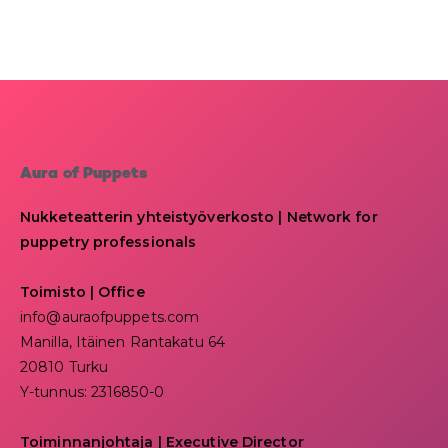
Aura of Puppets
Nukketeatterin yhteistyöverkosto | Network for
puppetry professionals
Toimisto | Office
info@auraofpuppets.com
Manilla, Itäinen Rantakatu 64
20810 Turku
Y-tunnus: 2316850-0
Toiminnanjohtaja
|
Executive Director