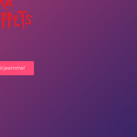
kirjeemme!