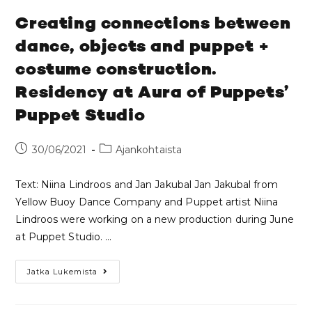
Creating connections between
dance, objects and puppet +
costume construction.
Residency at Aura of Puppets’
Puppet Studio
30/06/2021
Ajankohtaista
Text: Niina Lindroos and Jan Jakubal Jan Jakubal from
Yellow Buoy Dance Company and Puppet artist Niina
Lindroos were working on a new production during June
at Puppet Studio. …
Jatka Lukemista