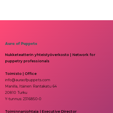
Aura of Puppets
Nukketeatterin yhteistyöverkosto | Network for
puppetry professionals
Toimisto | Office
info@auraofpuppets.com
Manilla, Itäinen Rantakatu 64
20810 Turku
Y-tunnus: 2316850-0
Toiminnanjohtaja
|
Executive Director