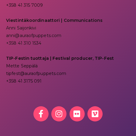
+358 41 315 7009
Viestintäkoordinaattori | Communications
Anni Saijonkivi
anni@auraofpuppets.com
+358 41 310 1534
TIP-Festin tuottaja | Festival producer, TIP-Fest
Mette Seppälä
tipfest@auraofpuppets.com
+358 41 3175 091