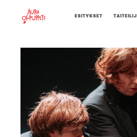
ESITYKSET
TAITEILI