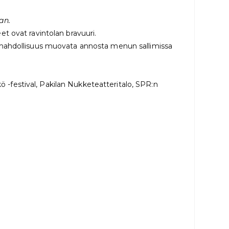
aan.
et ovat ravintolan bravuuri.
 mahdollisuus muovata annosta menun sallimissa
festival, Pakilan Nukketeatteritalo, SPR:n