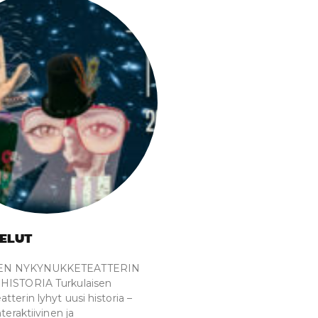
ELUT
EN NYKYNUKKETEATTERIN
HISTORIA Turkulaisen
terin lyhyt uusi historia –
nteraktiivinen ja