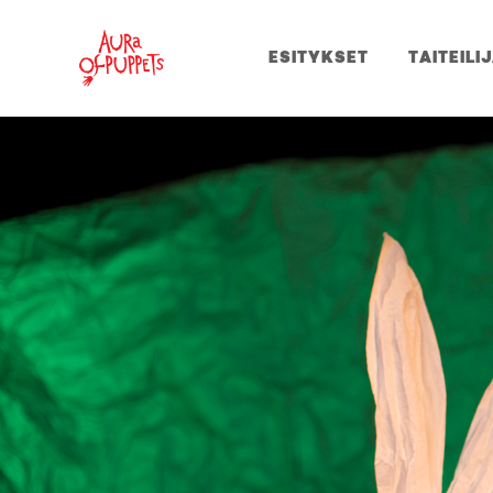
ESITYKSET
TAITEILI