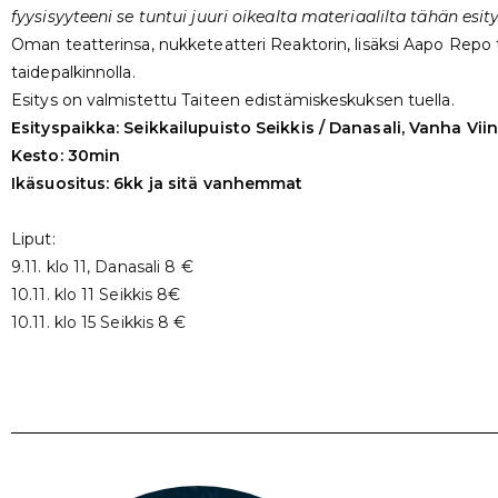
fyysisyyteeni se tuntui juuri oikealta materiaalilta tähän esit
Oman teatterinsa, nukketeatteri Reaktorin, lisäksi Aapo Repo 
taidepalkinnolla.
Esitys on valmistettu Taiteen edistämiskeskuksen tuella.
Esityspaikka: Seikkailupuisto Seikkis / Danasali, Vanha Vii
Kesto: 30min
Ikäsuositus: 6kk ja sitä vanhemmat
Liput:
9.11. klo 11, Danasali 8 €
10.11. klo 11 Seikkis 8€
10.11. klo 15 Seikkis 8 €