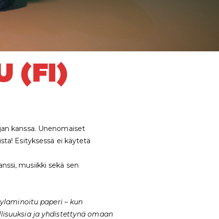
 (FI)
ajan kanssa. Unenomaiset
ta! Esityksessä ei käytetä
anssi, musiikki sekä sen
ylaminoitu paperi – kun
lisuuksia ja yhdistettynä omaan