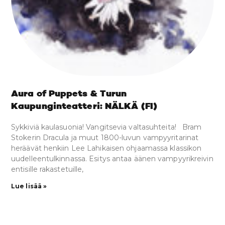
Aura of Puppets & Turun
Kaupunginteatteri: NÄLKÄ (FI)
Sykkiviä kaulasuonia! Vangitsevia valtasuhteita! Bram
Stokerin Dracula ja muut 1800-luvun vampyyritarinat
heräävät henkiin Lee Lahikaisen ohjaamassa klassikon
uudelleentulkinnassa. Esitys antaa äänen vampyyrikreivin
entisille rakastetuille,
Lue lisää »