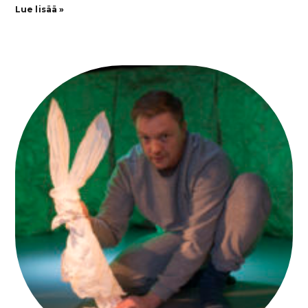
Lue lisää »