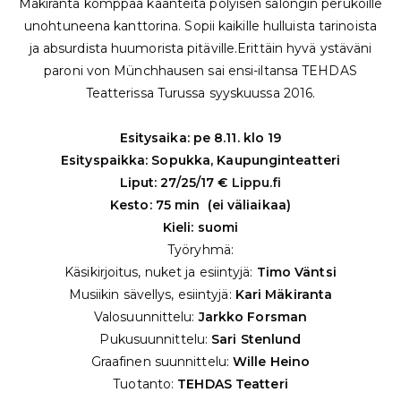
Mäkiranta komppaa käänteitä pölyisen salongin perukoille
unohtuneena kanttorina. Sopii kaikille hulluista tarinoista
ja absurdista huumorista pitäville.Erittäin hyvä ystäväni
paroni von Münchhausen sai ensi-iltansa TEHDAS
Teatterissa Turussa syyskuussa 2016.
Esitysaika: pe 8.11. klo 19
Esityspaikka: Sopukka, Kaupunginteatteri
Liput: 27/25/17 €
Lippu.fi
Kesto: 75 min (ei väliaikaa)
Kieli: suomi
Työryhmä:
Käsikirjoitus, nuket ja esiintyjä:
Timo Väntsi
Musiikin sävellys, esiintyjä:
Kari Mäkiranta
Valosuunnittelu:
Jarkko Forsman
Pukusuunnittelu:
Sari Stenlund
Graafinen suunnittelu:
Wille Heino
Tuotanto:
TEHDAS Teatteri