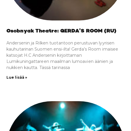
Osobnyak Theatre: GERDA’S ROOM (RU)
Andersenin ja Rilken tuotantoon perustuvan lyyrisen
kauhutarinan Suomen ensi-ilta! Gerda’s Room imaisee
katsojat H.C Andersenin kirjoittaman
Lumikuningattareen maailman lumoavien äänien ja
nukkien kautta. Tässä tarinassa
Lue lisää »