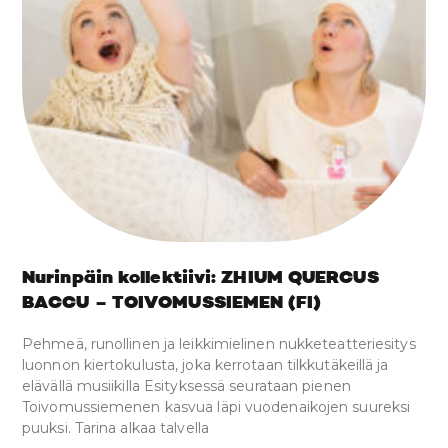
Nurinpäin kollektiivi: ZHIUM QUERCUS
BACCU – TOIVOMUSSIEMEN (FI)
Pehmeä, runollinen ja leikkimielinen nukketeatteriesitys
luonnon kiertokulusta, joka kerrotaan tilkkutäkeillä ja
elävällä musiikilla Esityksessä seurataan pienen
Toivomussiemenen kasvua läpi vuodenaikojen suureksi
puuksi. Tarina alkaa talvella