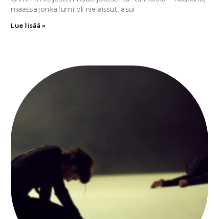
maassa jonka lumi oli nielaissut, asui
Lue lisää »