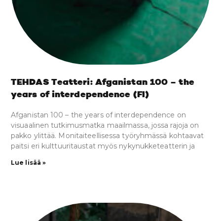
TEHDAS Teatteri: Afganistan 100 – the
years of interdependence (FI)
Afganistan 100 – the years of interdependence on
visuaalinen tutkimusmatka maailmassa, jossa rajoja on
pakko ylittää. Monitaiteellisessa työryhmässä kohtaavat
paitsi eri kulttuuritaustat myös nykynukketeatterin ja
Lue lisää »