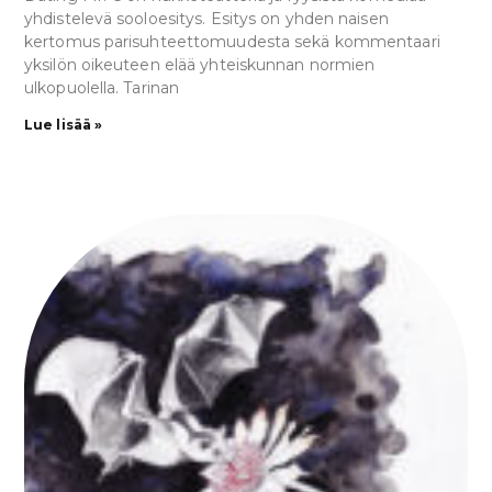
yhdistelevä sooloesitys. Esitys on yhden naisen
kertomus parisuhteettomuudesta sekä kommentaari
yksilön oikeuteen elää yhteiskunnan normien
ulkopuolella. Tarinan
Lue lisää »