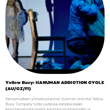
Yellow Buoy: HANUMAN ADDICTION CYCLE
(AU/CZ/FI)
Kansainvälisen yhteistuotannon Suomen ensi-ilta! Yellow
Buoy Company tutkii uudessa esityksessään
kesyttämätöntä mieltä, käyttäytymishäiriöiden ja