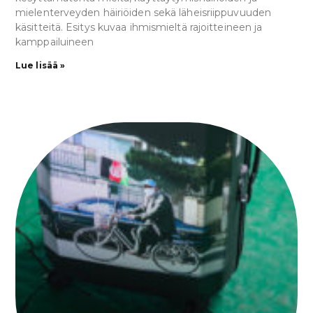
mielenterveyden häiriöiden sekä läheisriippuvuuden
käsitteitä. Esitys kuvaa ihmismieltä rajoitteineen ja
kamppailuineen
Lue lisää »