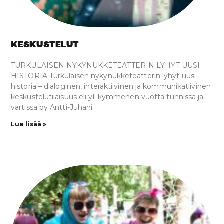
KESKUSTELUT
TURKULAISEN NYKYNUKKETEATTERIN LYHYT UUSI
HISTORIA Turkulaisen nykynukketeatterin lyhyt uusi
historia – dialoginen, interaktiivinen ja kommunikatiivinen
keskustelutilaisuus eli yli kymmenen vuotta tunnissa ja
vartissa by Antti-Juhani
Lue lisää »