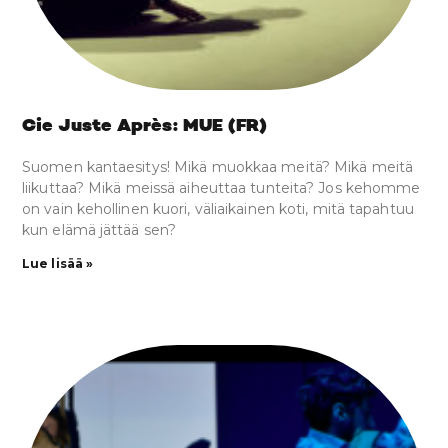
Cie Juste Après: MUE (FR)
Suomen kantaesitys! Mikä muokkaa meitä? Mikä meitä
liikuttaa? Mikä meissä aiheuttaa tunteita? Jos kehomme
on vain kehollinen kuori, väliaikainen koti, mitä tapahtuu
kun elämä jättää sen?
Lue lisää »