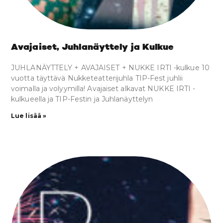
Avajaiset, Juhlanäyttely ja Kulkue
JUHLANÄYTTELY + AVAJAISET + NUKKE IRTI -kulkue 10
vuotta täyttävä Nukketeatterijuhla TIP-Fest juhlii
voimalla ja volyymilla! Avajaiset alkavat NUKKE IRTI -
kulkueella ja TIP-Festin ja Juhlanäyttelyn
Lue lisää »