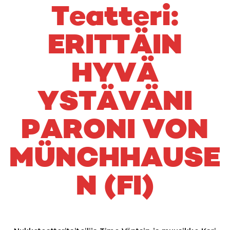
Teatteri:
ERITTÄIN
HYVÄ
YSTÄVÄNI
PARONI VON
MÜNCHHAUSE
N (FI)