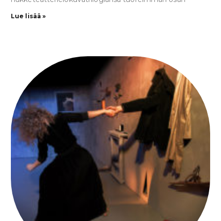
Lue lisää »