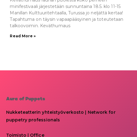
Keväthumaus rauhan puolesta koko perheen
minifestivaali järjestetään sunnuntaina 18.5. klo 11-15
Manillan Kulttuuritehtaalla, Turussa jo neljättä kertaa!
Tapahtuma on täysin vapaapääsyinen ja toteutetaan
talkoovoimin. Keväthumaus
Read More »
Aura of Puppets
Nukketeatterin yhteistyöverkosto | Network for
puppetry professionals
Toimisto | Office