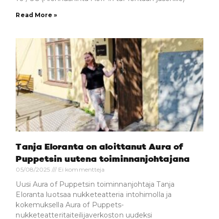
Read More »
Tanja Eloranta on aloittanut Aura of
Puppetsin uutena toiminnanjohtajana
05/08/2025
Ei kommentteja
Uusi Aura of Puppetsin toiminnanjohtaja Tanja
Eloranta luotsaa nukketeatteria intohimolla ja
kokemuksella Aura of Puppets-
nukketeatteritaiteilijaverkoston uudeksi