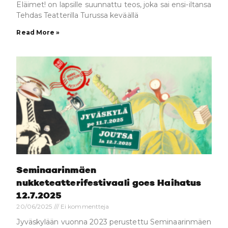
Eläimet! on lapsille suunnattu teos, joka sai ensi-iltansa
Tehdas Teatterilla Turussa keväällä
Read More »
Seminaarinmäen
nukketeatterifestivaali goes Haihatus
12.7.2025
20/06/2025
Ei kommentteja
Jyväskylään vuonna 2023 perustettu Seminaarinmäen