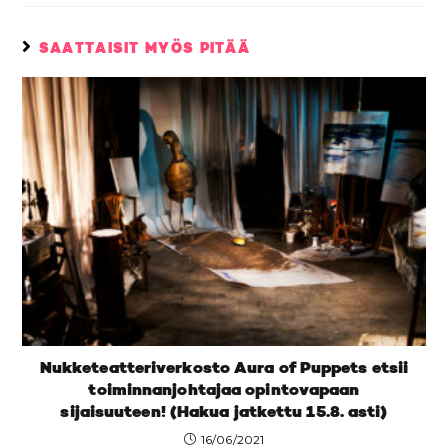
SAATTAISIT MYÖS PITÄÄ
Nukketeatteriverkosto Aura of Puppets etsii
toiminnanjohtajaa opintovapaan
sijaisuuteen! (Hakua jatkettu 15.8. asti)
16/06/2021