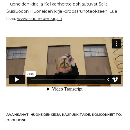
Huoneiden kirja ja Kolikonheitto pohjautuvat Saila
Susiluodon Huoneiden kirja -proosarunoteokseen. Lue
lisää:
www.huoneidenkirja.fi
AVAINSANAT
:
HUONEIDENKIRJA
,
KAUPUNKITAIDE
,
KOLIKONHEITTO
,
OLOHUONE