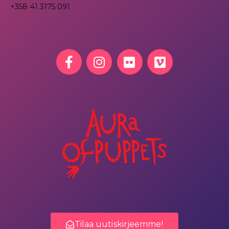
+358 41 3175 091
Tilaa uutiskirjeemme!