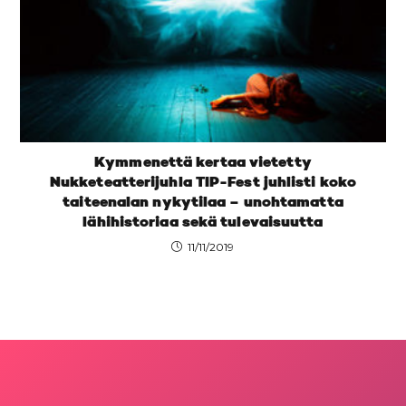
Kymmenettä kertaa vietetty
Nukketeatterijuhla TIP-Fest juhlisti koko
taiteenalan nykytilaa – unohtamatta
lähihistoriaa sekä tulevaisuutta
11/11/2019