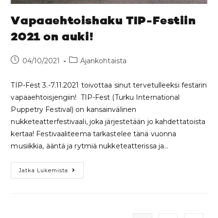
Vapaaehtoishaku TIP-Festiin
2021 on auki!
04/10/2021
Ajankohtaista
TIP-Fest 3.-7.11.2021 toivottaa sinut tervetulleeksi festarin
vapaaehtoisjengiin! TIP-Fest (Turku International
Puppetry Festival) on kansainvälinen
nukketeatterfestivaali, joka järjestetään jo kahdettatoista
kertaa! Festivaaliteema tarkastelee tänä vuonna
musiikkia, ääntä ja rytmiä nukketeatterissa ja…
Jatka Lukemista