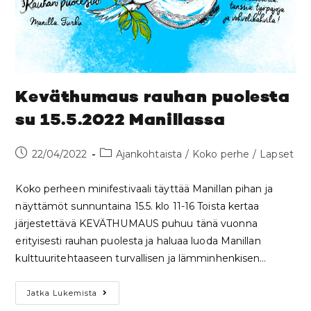
Keväthumaus rauhan puolesta
su 15.5.2022 Manillassa
22/04/2022
Ajankohtaista
/
Koko perhe
/
Lapset
Koko perheen minifestivaali täyttää Manillan pihan ja
näyttämöt sunnuntaina 15.5. klo 11-16 Toista kertaa
järjestettävä KEVÄTHUMAUS puhuu tänä vuonna
erityisesti rauhan puolesta ja haluaa luoda Manillan
kulttuuritehtaaseen turvallisen ja lämminhenkisen…
Jatka Lukemista