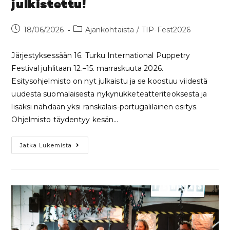
julkistettu!
18/06/2026
Ajankohtaista
/
TIP-Fest2026
Järjestyksessään 16. Turku International Puppetry
Festival juhlitaan 12.–15. marraskuuta 2026.
Esitysohjelmisto on nyt julkaistu ja se koostuu viidestä
uudesta suomalaisesta nykynukketeatteriteoksesta ja
lisäksi nähdään yksi ranskalais-portugalilainen esitys.
Ohjelmisto täydentyy kesän…
Jatka Lukemista