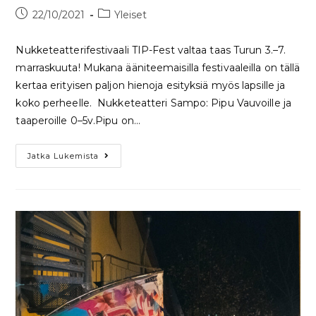
22/10/2021
Yleiset
Nukketeatterifestivaali TIP-Fest valtaa taas Turun 3.–7.
marraskuuta! Mukana ääniteemaisilla festivaaleilla on tällä
kertaa erityisen paljon hienoja esityksiä myös lapsille ja
koko perheelle. Nukketeatteri Sampo: Pipu Vauvoille ja
taaperoille 0–5v.Pipu on…
Jatka Lukemista