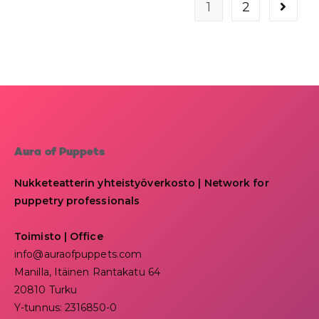
1
2
Aura of Puppets
Nukketeatterin yhteistyöverkosto | Network for
puppetry professionals
Toimisto | Office
info@auraofpuppets.com
Manilla, Itäinen Rantakatu 64
20810 Turku
Y-tunnus: 2316850-0