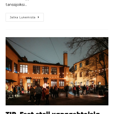
tanssijoiksi…
Jatka Lukemista