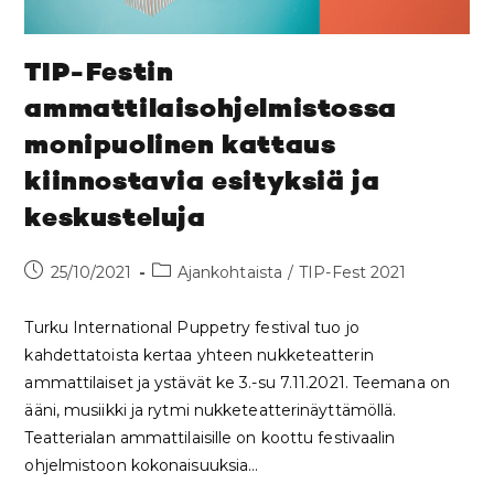
TIP-Festin
ammattilaisohjelmistossa
monipuolinen kattaus
kiinnostavia esityksiä ja
keskusteluja
25/10/2021
Ajankohtaista
/
TIP-Fest 2021
Turku International Puppetry festival tuo jo
kahdettatoista kertaa yhteen nukketeatterin
ammattilaiset ja ystävät ke 3.-su 7.11.2021. Teemana on
ääni, musiikki ja rytmi nukketeatterinäyttämöllä.
Teatterialan ammattilaisille on koottu festivaalin
ohjelmistoon kokonaisuuksia…