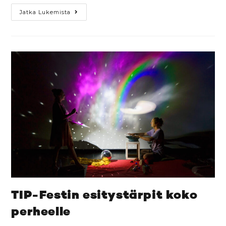
Jatka Lukemista
TIP-Festin esitystärpit koko
perheelle