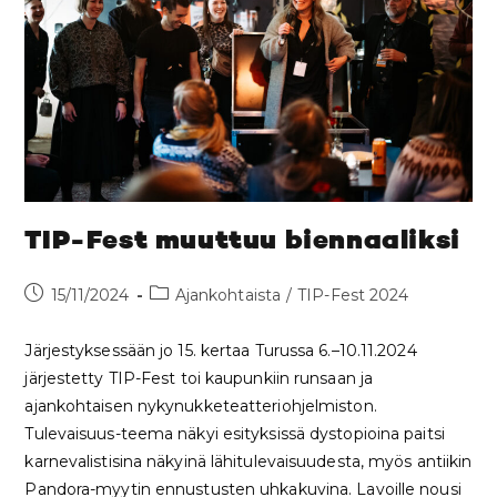
TIP-Fest muuttuu biennaaliksi
15/11/2024
Ajankohtaista
/
TIP-Fest 2024
Järjestyksessään jo 15. kertaa Turussa 6.–10.11.2024
järjestetty TIP-Fest toi kaupunkiin runsaan ja
ajankohtaisen nykynukketeatteriohjelmiston.
Tulevaisuus-teema näkyi esityksissä dystopioina paitsi
karnevalistisina näkyinä lähitulevaisuudesta, myös antiikin
Pandora-myytin ennustusten uhkakuvina. Lavoille nousi