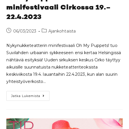
minifestivaali Cirkossa 19.–
22.4.2023
06/03/2023
Ajankohtaista
Nykynukketeatterin minifestivaali Oh My Puppets! tuo
Suvilahden urbaaniin sykkeeseen ensi kertaa Helsingissä
nähtäviä esityksiä! Uuden sirkuksen keskus Cirko täyttyy
aikuisille suunnatuista nukketeatteriteoksista
keskiviikosta 19.4. lauantaihin 22.4.2023, kun alan suurin
yhteistyöverkosto…
Jatka Lukemista