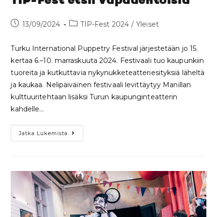
TIP-Fest etsii vapaaehtoisia
13/09/2024
TIP-Fest 2024
/
Yleiset
Turku International Puppetry Festival järjestetään jo 15.
kertaa 6.–10. marraskuuta 2024. Festivaali tuo kaupunkiin
tuoreita ja kutkuttavia nykynukketeatteriesityksiä läheltä
ja kaukaa. Nelipäiväinen festivaali levittäytyy Manillan
kulttuuritehtaan lisäksi Turun kaupunginteatterin
kahdelle…
Jatka Lukemista